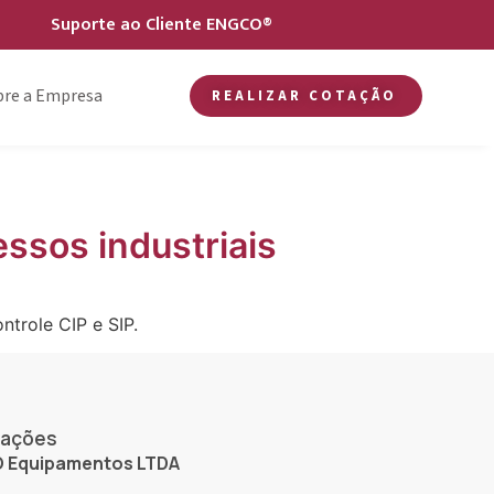
Suporte ao Cliente ENGCO®
bre a Empresa
REALIZAR COTAÇÃO
ssos industriais
trole CIP e SIP.
mações
 Equipamentos LTDA