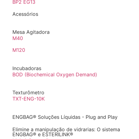
BP2 EG13
Acessórios
Mesa Agitadora
M40
M120
Incubadoras
BOD (Biochemical Oxygen Demand)
Texturômetro
TXT-ENG-10K
ENGBAG® Soluções Líquidas - Plug and Play
Elimine a manipulação de vidrarias: O sistema
ENGBAG® e ESTERILINK®