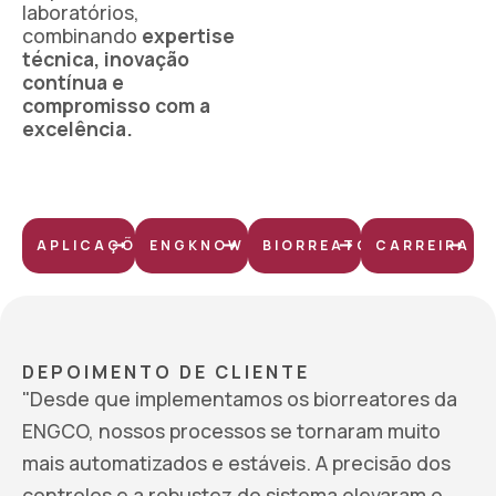
laboratórios,
combinando
expertise
técnica, inovação
contínua e
compromisso com a
excelência.
APLICAÇÕES
ENGKNOW
BIORREATORES
CARREIRA
DEPOIMENTO DE CLIENTE
"Desde que implementamos os biorreatores da
ENGCO, nossos processos se tornaram muito
mais automatizados e estáveis. A precisão dos
controles e a robustez do sistema elevaram o