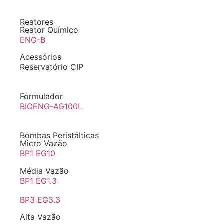
Reatores
Reator Químico
ENG-B
Acessórios
Reservatório CIP
Formulador
BIOENG-AG100L
Bombas Peristálticas
Micro Vazão
BP1 EG10
Média Vazão
BP1 EG1.3
BP3 EG3.3
Alta Vazão