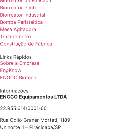
Biorreator de Bancada
Biorreator Piloto
Biorreator Industrial
Bomba Peristáltica
Mesa Agitadora
Texturômetro
Construção de Fábrica
Links Rápidos
Sobre a Empresa
EngKnow
ENGCO Biotech
Informações
ENGCO Equipamentos LTDA
22.955.614/0001-60
Rua Odilo Graner Mortati, 1189
Uninorte II – Piracicaba/SP